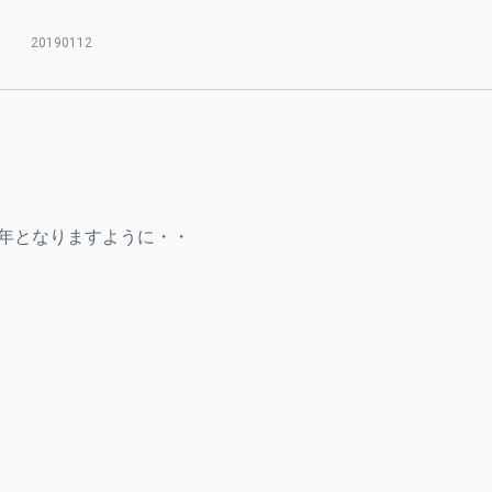
20190112
1年となりますように・・