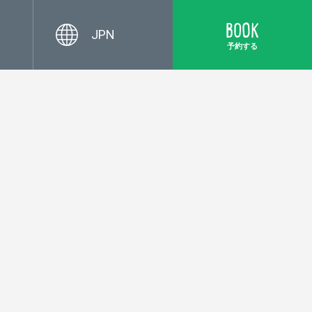
BOOK
JPN
予約する
G