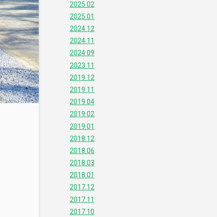
2025.02
2025.01
2024.12
2024.11
2024.09
2023.11
2019.12
2019.11
2019.04
2019.02
2019.01
2018.12
2018.06
2018.03
2018.01
2017.12
2017.11
2017.10