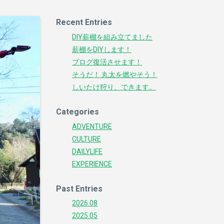
Recent Entries
DIY薪棚を組み立てました
薪棚をDIYします！
ブログ復活させます！
そうだ！ 丸太を燃やそう！
しいたけ狩り、できます。
Categories
ADVENTURE
CULTURE
DAILYLIFE
EXPERIENCE
Past Entries
2026.08
2025.05