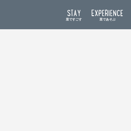
STAY
EXPERIENCE
里ですごす
里であそぶ