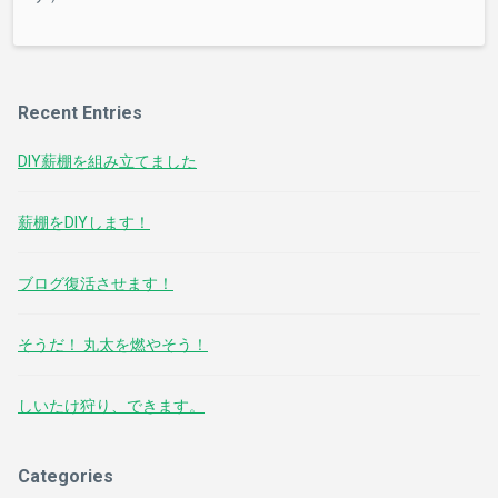
Recent Entries
DIY薪棚を組み立てました
薪棚をDIYします！
ブログ復活させます！
そうだ！ 丸太を燃やそう！
しいたけ狩り、できます。
Categories