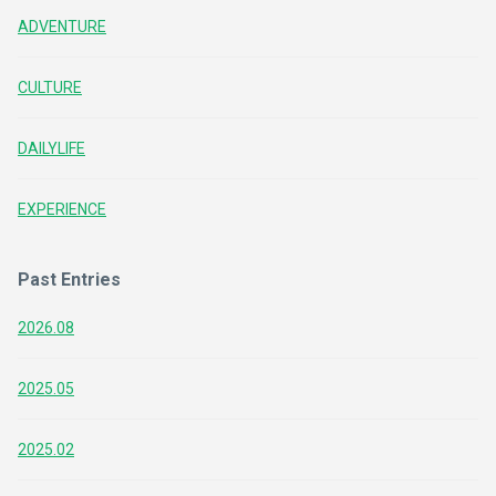
ADVENTURE
CULTURE
DAILYLIFE
EXPERIENCE
Past Entries
2026.08
2025.05
2025.02