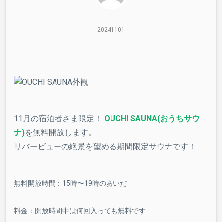
EAT
/ 里でたべる
20241101
交通アクセス
ABOUT US
よきサウナ
JPN
ENG
11月の宿泊者さま限定！
OUCHI SAUNA(おうちサウ
ナ)
を無料開放します。
リバービューの絶景を望める期間限定サウナです！
無料開放時間：15時〜19時のあいだ
料金：開放時間中は何回入っても無料です