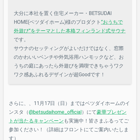
大分に本社を置く住宅メーカー・BETSUDAI
HOME(ベツダイホーム)様のプロダクト
”おうちで
外遊び”をテーマとした本格フィンランド式サウナ
です。
サウナのセッティングがよいだけではなく、窓際
のかわいいベンチや外気浴用ハンモックなど、お
うちの庭にあったら外遊びを満喫できちゃうワク
ワク感あふれるデザインが超Goodです！
さらに、、11月17日（日）まではベツダイホームのイ
ンスタ（
@betsudaihome_official
）にて
豪華プレゼン
トが当たるキャンペーン
も実施中！皆さまふるってご
参加ください！（詳細はフロントにてご案内いたしま
す）